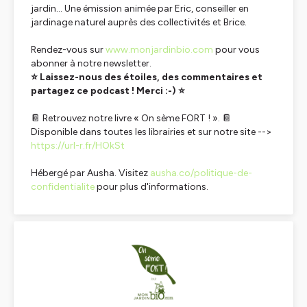
jardin... Une émission animée par Eric, conseiller en
jardinage naturel auprès des collectivités et Brice.
Rendez-vous sur
www.monjardinbio.com
pour vous
abonner à notre newsletter.
⭐ Laissez-nous des étoiles, des commentaires et
partagez ce podcast ! Merci :-) ⭐
📔
Retrouvez notre livre « On sème FORT ! ».
📔
Disponible dans toutes les librairies et sur notre site -->
https://url-r.fr/HOkSt
Hébergé par Ausha. Visitez
ausha.co/politique-de-
confidentialite
pour plus d'informations.