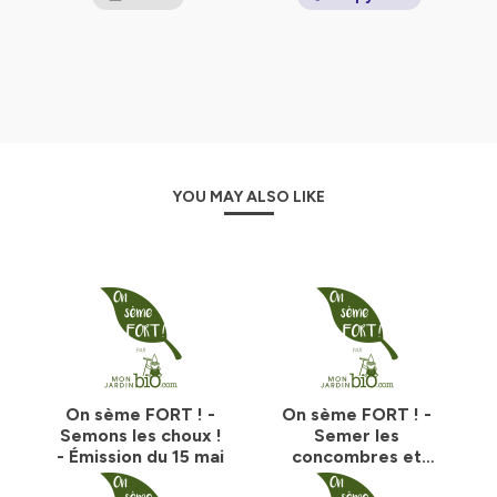
YOU MAY ALSO LIKE
On sème FORT ! -
On sème FORT ! -
Semons les choux !
Semer les
- Émission du 15 mai
concombres et
melon en pleine