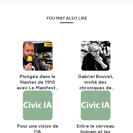
YOU MAY ALSO LIKE
Plongée dans le
Gabriel Bouvet,
Nantes de 1910
invité des
avec Le Manifeste
chroniques de
de Kévin Joncour
Mori7
Pour une vision de
Entre le cerveau
l'IA
humain et les