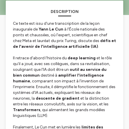
DESCRIPTION
Ce texte est issu d'une transcription de la leçon
inaugurale de
Yann Le Cun
à l'École nationale des
ponts et chaussées, où l'expert, scientifique en chef
chez Meta et lauréat du prix Turing, discute des
défis et
de l'avenir de l'intelligence artificielle (IA)
.
Il retrace d'abord l'histoire du
deep learning
et le rôle
qu'il a joué, avec ses collègues, dans sa revitalisation,
soulignant que l'IA doit être un
outil au service du
bien commun
destiné à
amplifier l'intelligence
humaine
, comparant son impact à l'invention de
l'imprimerie. Ensuite, il démystifie le fonctionnement des
systèmes d'IA actuels, expliquant les réseaux de
neurones, la
descente de gradient
et la distinction
entre les réseaux convolutifs, axés sur la vision, et les
Transformers
, qui alimentent les grands modèles
linguistiques (LLM).
Finalement, Le Cun met en lumière les
limites des