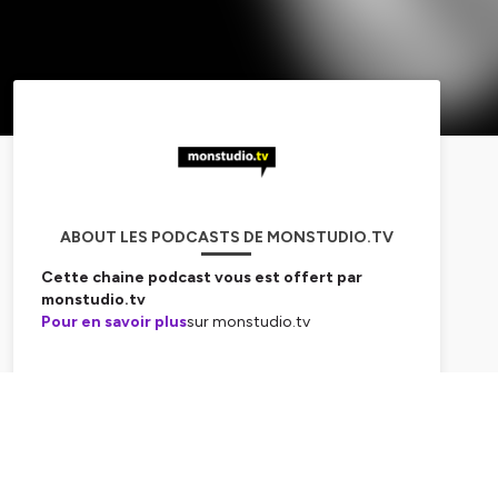
ABOUT LES PODCASTS DE MONSTUDIO.TV
Cette chaine podcast vous est offert par
monstudio.tv
Pour en savoir plus
sur monstudio.tv
Hébergé par Ausha. Visitez
ausha.co/politique-de-
confidentialite
pour plus d'informations.
Subscribe