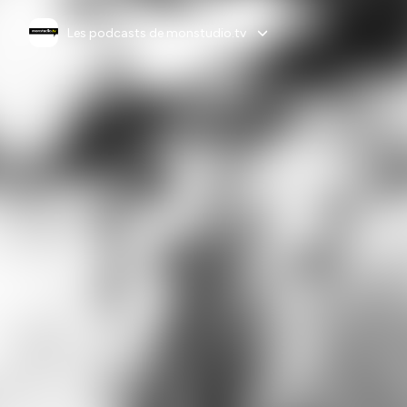
Les podcasts de monstudio.tv