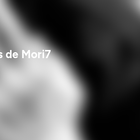
s de Mori7