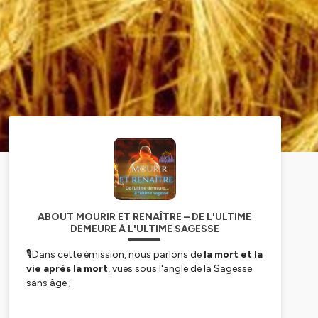
ABOUT MOURIR ET RENAÎTRE – DE L'ULTIME
DEMEURE À L'ULTIME SAGESSE
🎙️Dans cette émission, nous parlons de
la mort et
la
vie après la mort
, vues sous l'angle de la Sagesse
sans âge ;
🎙️et inversement nous proposons une découverte de