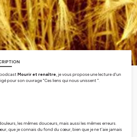
CRIPTION
le podcast
Mourir et renaître
, je vous propose une lecture d'un
digé pour son ouvrage "
Ces liens qui nous unissent ".
douleurs, les mêmes douceurs, mais aussi les mêmes erreurs.
sœur, que je connais du fond du cœur, bien que je ne t’aie jamais