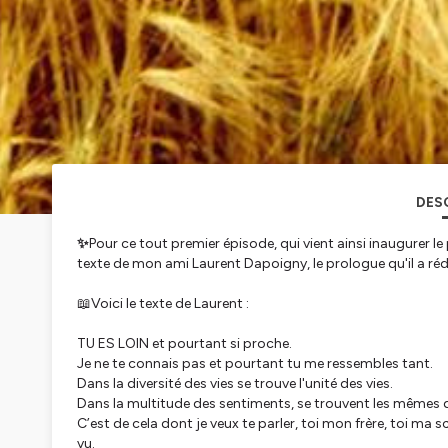
DES
✨
Pour ce tout premier épisode, qui vient ainsi inaugurer 
texte de mon ami Laurent Dapoigny, le prologue qu'il a ré
📖Voici le texte de Laurent :
TU ES LOIN et pourtant si proche.
Je ne te connais pas et pourtant tu me ressembles tant.
Dans la diversité des vies se trouve l'unité des vies.
Dans la multitude des sentiments, se trouvent les mêmes 
C’est de cela dont je veux te parler, toi mon frère, toi ma 
vu.