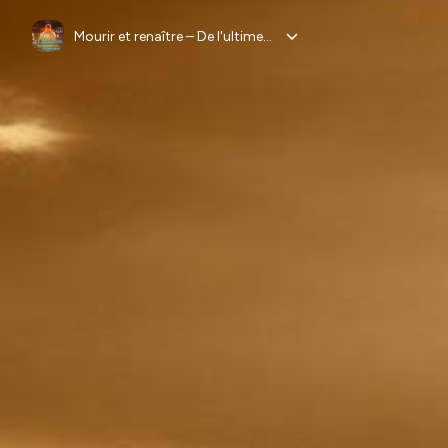
Mourir et renaître – De l'ultime demeure à l'ultime sagesse