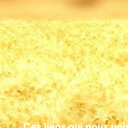
M
Ces liens qui nous un