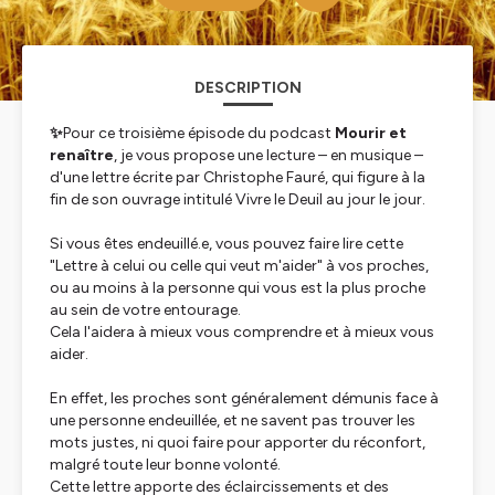
DESCRIPTION
✨
Pour ce troisième épisode du podcast
Mourir et
renaître
, je vous propose une lecture – en musique –
d'une lettre écrite par Christophe Fauré, qui figure à la
fin de son ouvrage intitulé
Vivre le Deuil au jour le jour.
Si vous êtes endeuillé.e, vous pouvez faire lire cette
"Lettre à celui ou celle qui veut m'aider"
à vos proches,
ou au moins à la personne qui vous est la plus proche
au sein de votre entourage.
Cela l'aidera à mieux vous comprendre et à mieux vous
aider.
En effet, les proches sont généralement démunis face à
une personne endeuillée, et ne savent pas trouver les
mots justes, ni quoi faire pour apporter du réconfort,
malgré toute leur bonne volonté.
Cette lettre apporte des éclaircissements et des