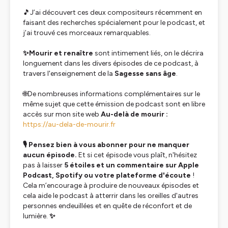
🎵J’ai découvert ces deux compositeurs récemment en
faisant des recherches spécialement pour le podcast, et
j’ai trouvé ces morceaux remarquables.
✨Mourir et renaître
sont intimement liés, on le décrira
longuement dans les divers épisodes de ce podcast, à
travers l'enseignement de la
Sagesse sans âge
.
🌐De nombreuses informations complémentaires sur le
même sujet que cette émission de podcast sont en libre
accès sur mon site web
Au-delà de mourir :
https://au-dela-de-mourir.fr
🎙️ Pensez bien à vous abonner pour ne manquer
aucun épisode.
Et si cet épisode vous plaît, n'hésitez
pas à laisser
5 étoiles et un commentaire sur Apple
Podcast, Spotify ou votre plateforme d'écoute
!
Cela m’encourage à produire de nouveaux épisodes et
cela aide le podcast à atterrir dans les oreilles d'autres
personnes endeuillées et en quête de réconfort et de
lumière.
✨