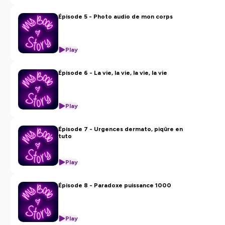
Épisode 5 - Photo audio de mon corps
Play
Épisode 6 - La vie, la vie, la vie, la vie
Play
Épisode 7 - Urgences dermato, piqûre en
tuto
Play
Épisode 8 - Paradoxe puissance 1000
Play