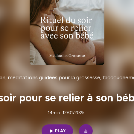
n, méditations guidées pour la grossesse, l'accouchem
soir pour se relier à son bé
14min | 12/01/2025
PLAY