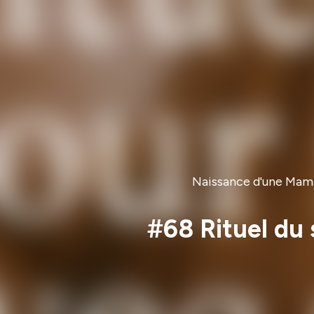
Naissance d'une Mama
#68 Rituel du 