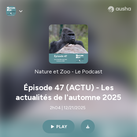
Nature et Zoo - Le Podcast
Épisode 47 (ACTU) - Les
actualités de l'automne 2025
2h04 | 12/21/2025
PLAY