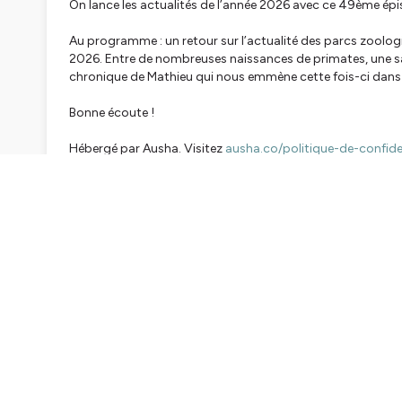
On lance les actualités de l’année 2026 avec ce 49ème ép
Au programme : un retour sur l’actualité des parcs zoologi
2026. Entre de nombreuses naissances de primates, une sais
chronique de Mathieu qui nous emmène cette fois-ci dans 
Bonne écoute !
Hébergé par Ausha. Visitez
ausha.co/politique-de-confiden
Su