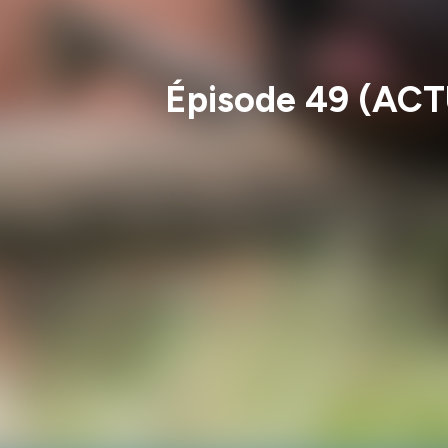
Épisode 49 (ACTU)