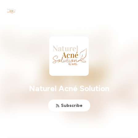
Naturel Acné Solution
Subscribe