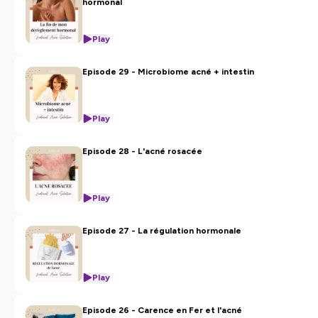
hormonal
Play
Episode 29 - Microbiome acné + intestin
Play
Episode 28 - L'acné rosacée
Play
Episode 27 - La régulation hormonale
Play
Episode 26 - Carence en Fer et l'acné