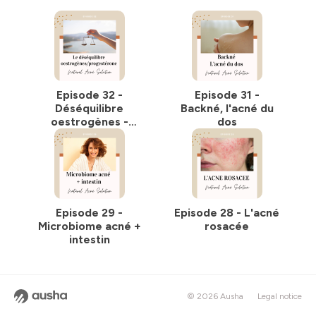
Episode 32 -
Episode 31 -
Déséquilibre
Backné, l'acné du
oestrogènes -
dos
progestérone
Episode 29 -
Episode 28 - L'acné
Microbiome acné +
rosacée
intestin
© 2026 Ausha
Legal notice