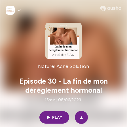
Naturel Acné Solution
Episode 30 - La fin de mon
dérèglement hormonal
15min | 08/06/2023
PLAY