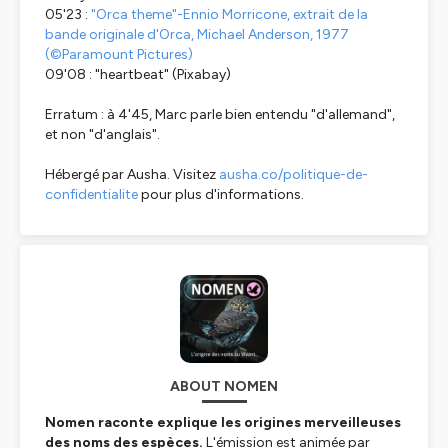
05'23 :
"Orca theme"-Ennio Morricone, extrait de la
bande originale d'
Orca
, Michael Anderson, 1977
(©Paramount Pictures)
09'08 : "heartbeat" (Pixabay)
Erratum : à 4'45, Marc parle bien entendu "d'allemand",
et non "d'anglais".
Hébergé par Ausha. Visitez
ausha.co/politique-de-
confidentialite
pour plus d'informations.
ABOUT NOMEN
Nomen raconte explique les origines merveilleuses
des noms des espèces.
L'émission est animée par