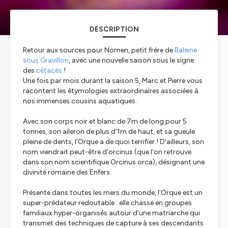
DESCRIPTION
Retour aux sources pour Nomen, petit frère de
Baleine
sous Gravillon
, avec une nouvelle saison sous le signe
des
cétacés
!
Une fois par mois durant la saison 5, Marc et Pierre vous
racontent les étymologies extraordinaires associées à
nos immenses cousins aquatiques.
Avec son corps noir et blanc de 7m de long pour 5
tonnes, son aileron de plus d'1m de haut, et sa gueule
pleine de dents, l'Orque a de quoi terrifier ! D'ailleurs, son
nom viendrait peut-être d'
orcinus
(que l'on retrouve
dans son nom scientifique
Orcinus orca
), désignant une
divinité romaine des Enfers.
Présente dans toutes les mers du monde, l'Orque est un
super-prédateur redoutable : elle chasse en groupes
familiaux hyper-organisés autour d'une matriarche qui
transmet des techniques de capture à ses descendants