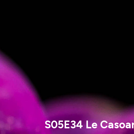
S05E34 Le Casoar