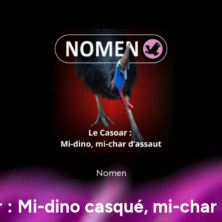
Nomen
 : Mi-dino casqué, mi-char