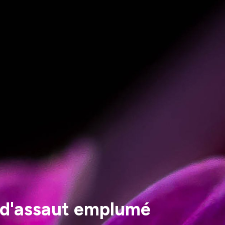
 d'assaut emplumé