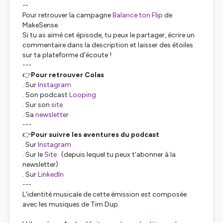
--
Pour retrouver la campagne
Balance ton Flip
de
MakeSense.
Si tu as aimé cet épisode, tu peux le partager, écrire un
commentaire dans la description et laisser des étoiles
sur ta plateforme d'écoute !
---
👉
Pour retrouver Colas
. Sur
Instagram
. Son podcast
Looping
. Sur son
site
. Sa
newsletter
---
👉
Pour suivre les aventures du podcast
. Sur
Instagram
. Sur le
Site
(depuis lequel tu peux t'abonner à la
newsletter)
. Sur
LinkedIn
---
L'identité musicale de cette émission est composée
avec les musiques de Tim Dup.