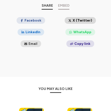
SHARE
EMBED
Facebook
X (Twitter)
LinkedIn
WhatsApp
Email
Copy link
YOU MAY ALSO LIKE