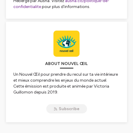
Hébergé par Ausha. Visitez
ausha.co/politique-de-
confidentialite
pour plus d'informations.
ABOUT NOUVEL ŒIL
Un Nouvel Œil pour prendre du recul sur ta vie intérieure
et mieux comprendre les enjeux du monde actuel.
Cette émission est produite et animée par Victoria
Guillomon depuis 2019.
Hébergé par Ausha. Visitez
ausha.co/politique-de-
Subscribe
confidentialite
pour plus d'informations.