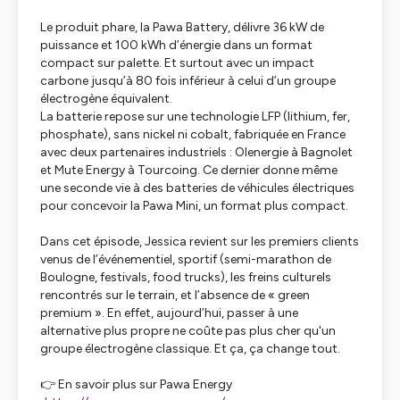
Le produit phare, la Pawa Battery, délivre 36 kW de
puissance et 100 kWh d’énergie dans un format
compact sur palette. Et surtout avec un impact
carbone jusqu’à 80 fois inférieur à celui d’un groupe
électrogène équivalent.
La batterie repose sur une technologie LFP (lithium, fer,
phosphate), sans nickel ni cobalt, fabriquée en France
avec deux partenaires industriels : Olenergie à Bagnolet
et Mute Energy à Tourcoing. Ce dernier donne même
une seconde vie à des batteries de véhicules électriques
pour concevoir la Pawa Mini, un format plus compact.
Dans cet épisode, Jessica revient sur les premiers clients
venus de l’événementiel, sportif (semi-marathon de
Boulogne, festivals, food trucks), les freins culturels
rencontrés sur le terrain, et l’absence de « green
premium ». En effet, aujourd’hui, passer à une
alternative plus propre ne coûte pas plus cher qu'un
groupe électrogène classique. Et ça, ça change tout.
👉 En savoir plus sur Pawa Energy