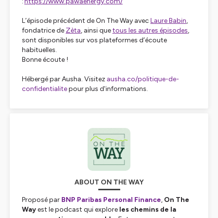
:
https://www.pawaenergy.com/
L’épisode précédent de On The Way avec
Laure Babin
,
fondatrice de
Zèta
, ainsi que
tous les autres épisodes
,
sont disponibles sur vos plateformes d’écoute
habituelles.
Bonne écoute !
Hébergé par Ausha. Visitez
ausha.co/politique-de-
confidentialite
pour plus d'informations.
ABOUT ON THE WAY
Proposé par
BNP Paribas Personal Finance
,
On The
Way
est le podcast qui explore
les chemins de la