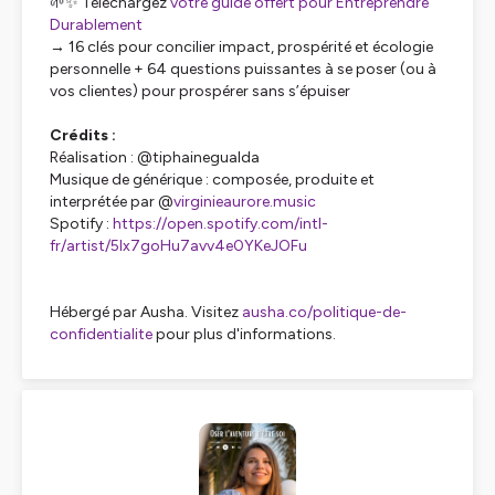
🌱✨ Téléchargez
votre guide offert pour Entreprendre
Durablement
→ 16 clés pour concilier impact, prospérité et écologie
personnelle + 64 questions puissantes à se poser (ou à
vos clientes) pour prospérer sans s’épuiser
Crédits :
Réalisation : @tiphainegualda
Musique de générique : composée, produite et
interprétée par @
virginieaurore.music
Spotify :
https://open.spotify.com/intl-
fr/artist/5lx7goHu7avv4e0YKeJOFu
Hébergé par Ausha. Visitez
ausha.co/politique-de-
confidentialite
pour plus d'informations.