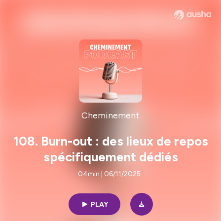
Cheminement
108. Burn-out : des lieux de repos
spécifiquement dédiés
04min | 06/11/2025
PLAY