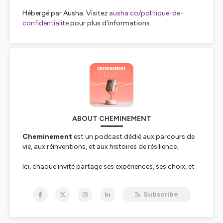
Hébergé par Ausha. Visitez
ausha.co/politique-de-
confidentialite
pour plus d'informations.
ABOUT CHEMINEMENT
Cheminement
est un podcast dédié aux parcours de
vie, aux réinventions, et aux histoires de résilience.
Ici, chaque invité partage ses expériences, ses choix, et
les apprentissages qui ont façonné sa trajectoire.
Subscribe
Que ce soit après une épreuve, un changement de vie ou
de carrière, un drame personnel ou une révélation
inattendue, Cheminement explore les moments où la vie