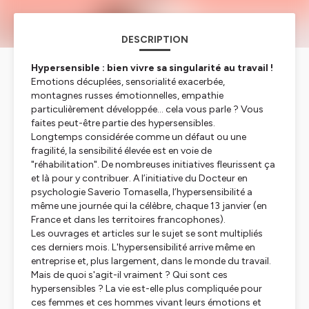
DESCRIPTION
Hypersensible : bien vivre sa singularité au travail !
Emotions décuplées, sensorialité exacerbée,
montagnes russes émotionnelles, empathie
particulièrement développée... cela vous parle ? Vous
faites peut-être partie des hypersensibles.
Longtemps considérée comme un défaut ou une
fragilité, la sensibilité élevée est en voie de
"réhabilitation". De nombreuses initiatives fleurissent ça
et là pour y contribuer. A l’initiative du Docteur en
psychologie Saverio Tomasella, l’hypersensibilité a
même une journée qui la célèbre, chaque 13 janvier (en
France et dans les territoires francophones).
Les ouvrages et articles sur le sujet se sont multipliés
ces derniers mois. L'hypersensibilité arrive même en
entreprise et, plus largement, dans le monde du travail.
Mais de quoi s'agit-il vraiment ? Qui sont ces
hypersensibles ? La vie est-elle plus compliquée pour
ces femmes et ces hommes vivant leurs émotions et