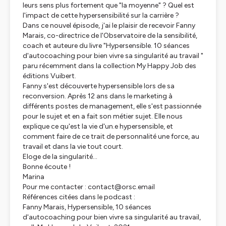
leurs sens plus fortement que "la moyenne" ? Quel est
l'impact de cette hypersensibilité sur la carrière ?
Dans ce nouvel épisode, j'ai le plaisir de recevoir Fanny
Marais, co-directrice de l'Observatoire de la sensibilité,
coach et auteure du livre "
Hypersensible. 10 séances
d'autocoaching pour bien vivre sa singularité au travail
"
paru récemment dans la collection My Happy Job des
éditions Vuibert.
Fanny s'est découverte hypersensible lors de sa
reconversion. Après 12 ans dans le marketing à
différents postes de management, elle s'est passionnée
pour le sujet et en a fait son métier sujet. Elle nous
explique ce qu'est la vie d'un.e hypersensible, et
comment faire de ce trait de personnalité une force, au
travail et dans la vie tout court.
Eloge de la singularité...
Bonne écoute !
Marina
Pour me contacter : contact@orsc.email
Références citées dans le podcast :
Fanny Marais,
Hypersensible, 10 séances
d'autocoaching pour bien vivre sa singularité au travail,