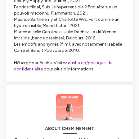
coll. My Happy Job, Vuibert, 2021.
Fabrice Midal,
Suis-je hypersensible ? Enquête sur un
pouvoir méconnu
, Flammarion, 2021.
Maurice Barthélémy et Charlotte Wils,
Fort comme un
hypersensible
, Michel Lafon, 2021.
Mademoiselle Caroline et Julie Dachez,
La différence
invisible
(bande dessinée), Delcourt, 2016.
Les émotifs anonymes
(film), avec notamment Isabelle
Carré et Benoît Poelvoorde, 2010.
Hébergé par Ausha. Visitez
ausha.co/politique-de-
confidentialite
pour plus d'informations.
ABOUT CHEMINEMENT