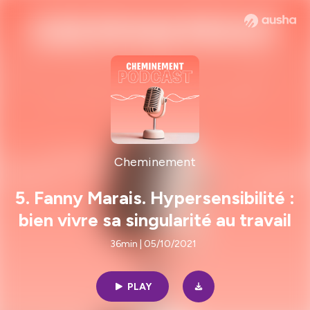
Cheminement
5. Fanny Marais. Hypersensibilité :
bien vivre sa singularité au travail
36min | 05/10/2021
PLAY