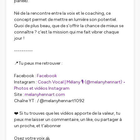
parlée).
Né de la rencontre entre la voix et le coaching, ce
concept permet de mettre en lumière son potentiel.
Quoi de plus beau, que de s'offrir la chance de mieux se
connaître ? c'est la mission qui me fait vibrer chaque
jour !
----------
📍Tu peux me retrouver :
Facebook :
Facebook
Instagram :
Coach Vocal | Mélany 🎙 (@melanyhennart) •
Photos et vidéos Instagram
Site :
melanyhennart.com
Chaîne YT : / @melanyhennart1092
❤️ Si tu trouves que les vidéos apporte de la valeur, tu
peux me laisser un commentaire, un like, ou partager à
un proche, et t'abonner
Osez votre voix 🙏