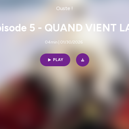
Ouste !
 Episode 5 - QUAND VIENT 
04min | 01/30/2026
PLAY