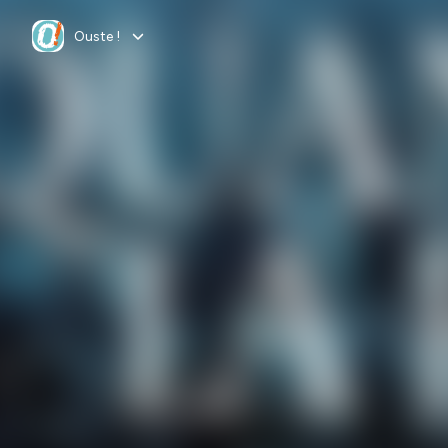
Ouste !