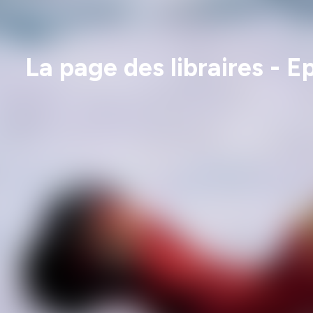
La page des libraires -