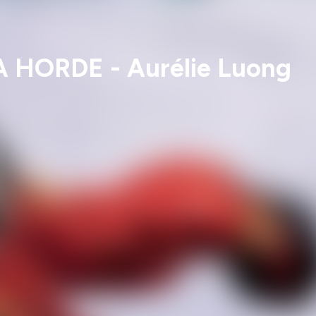
LA HORDE - Aurélie Luong