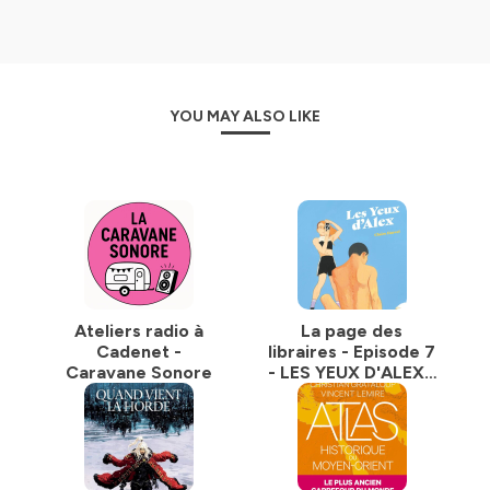
YOU MAY ALSO LIKE
Ateliers radio à
La page des
Cadenet -
libraires - Episode 7
Caravane Sonore
- LES YEUX D'ALEX -
Claire Fauvel