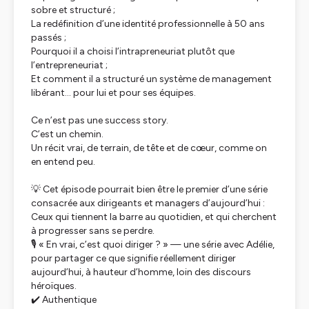
sobre et structuré ;
La redéfinition d’une identité professionnelle à 50 ans
passés ;
Pourquoi il a choisi l’intrapreneuriat plutôt que
l’entrepreneuriat ;
Et comment il a structuré un système de management
libérant… pour lui et pour ses équipes.
Ce n’est pas une success story.
C’est un chemin.
Un récit vrai, de terrain, de tête et de cœur, comme on
en entend peu.
💡 Cet épisode pourrait bien être le premier d’une série
consacrée aux dirigeants et managers d’aujourd’hui :
Ceux qui tiennent la barre au quotidien, et qui cherchent
à progresser sans se perdre.
🎙️ « En vrai, c’est quoi diriger ? » — une série avec Adélie,
pour partager ce que signifie réellement diriger
aujourd’hui, à hauteur d’homme, loin des discours
héroïques.
✔️ Authentique