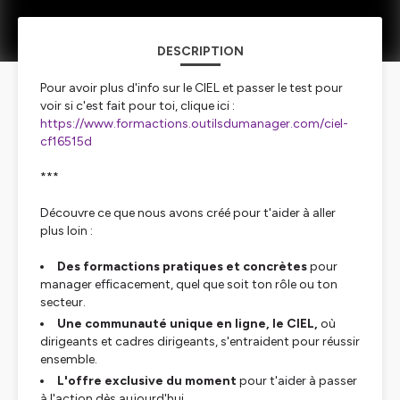
DESCRIPTION
Pour avoir plus d'info sur le CIEL et passer le test pour
voir si c'est fait pour toi, clique ici :
https://www.formactions.outilsdumanager.com/ciel-
cf16515d
***
Découvre ce que nous avons créé pour t'aider à aller
plus loin :
Des formactions pratiques et concrètes
pour
manager efficacement, quel que soit ton rôle ou ton
secteur.
Une communauté unique en ligne, le CIEL,
où
dirigeants et cadres dirigeants, s'entraident pour réussir
ensemble.
L'offre exclusive du moment
pour t'aider à passer
à l'action dès aujourd'hui.