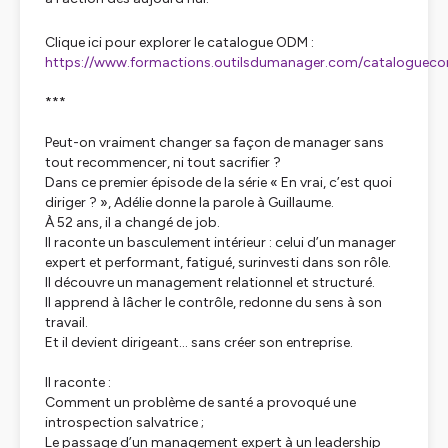
Clique ici pour explorer le catalogue ODM :
https://www.formactions.outilsdumanager.com/catalogueco
***
Peut-on vraiment changer sa façon de manager sans
tout recommencer, ni tout sacrifier ?
Dans ce premier épisode de la série « En vrai, c’est quoi
diriger ? », Adélie donne la parole à Guillaume.
À 52 ans, il a changé de job.
Il raconte un basculement intérieur : celui d’un manager
expert et performant, fatigué, surinvesti dans son rôle.
Il découvre un management relationnel et structuré.
Il apprend à lâcher le contrôle, redonne du sens à son
travail.
Et il devient dirigeant… sans créer son entreprise.
Il raconte :
Comment un problème de santé a provoqué une
introspection salvatrice ;
Le passage d’un management expert à un leadership