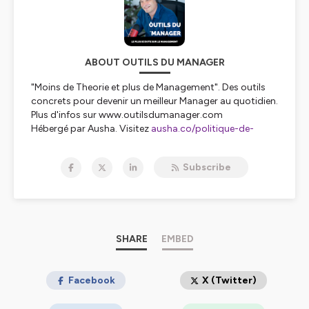
ABOUT OUTILS DU MANAGER
"Moins de Theorie et plus de Management". Des outils
concrets pour devenir un meilleur Manager au quotidien.
Plus d'infos sur www.outilsdumanager.com
Hébergé par Ausha. Visitez
ausha.co/politique-de-
confidentialite
pour plus d'informations.
Subscribe
SHARE
EMBED
Facebook
X (Twitter)