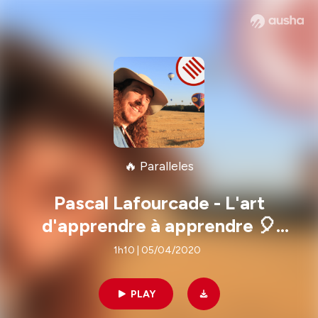
🔥 Paralleles
Pascal Lafourcade - L'art
d'apprendre à apprendre 🎈
s01e09
1h10 | 05/04/2020
PLAY