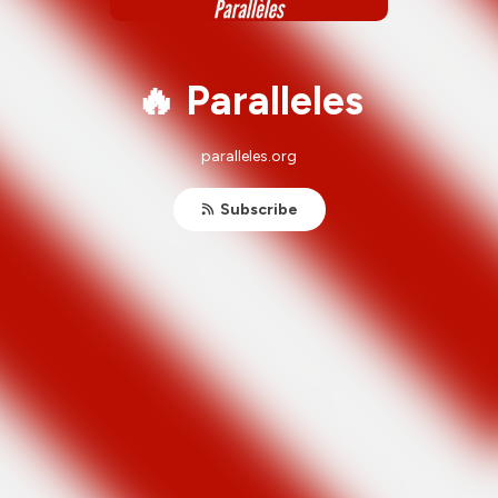
🔥 Paralleles
paralleles.org
Subscribe