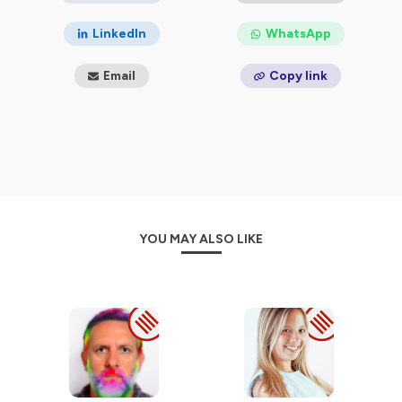
LinkedIn
WhatsApp
Email
Copy link
YOU MAY ALSO LIKE