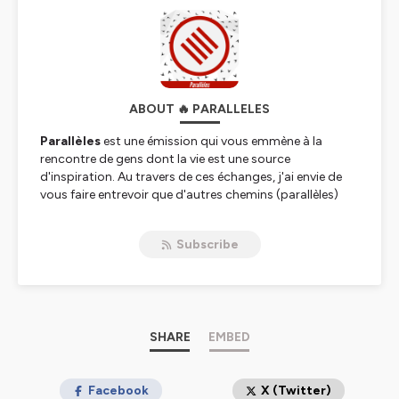
ABOUT 🔥 PARALLELES
Parallèles
est une émission qui vous emmène à la
rencontre de gens dont la vie est une source
d'inspiration. Au travers de ces échanges, j'ai envie de
vous faire entrevoir que d'autres chemins (parallèles)
existent et qu'il est toujours possible de sortir du vôtre
pour vous frayer votre propre chemin.
Subscribe
Korben
Hébergé par Ausha. Visitez
ausha.co/politique-de-
confidentialite
pour plus d'informations.
SHARE
EMBED
Facebook
X (Twitter)