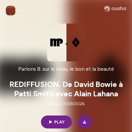
Parlons B. sur le beau, le bon et la beauté
REDIFFUSION. De David Bowie à
Patti Smith avec Alain Lahana
44min | 01/28/2026
PLAY