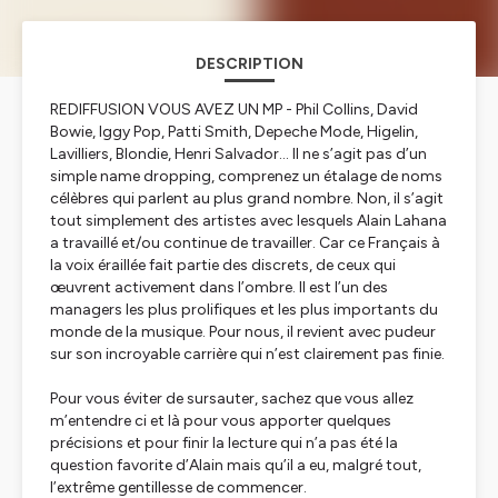
DESCRIPTION
REDIFFUSION VOUS AVEZ UN MP - Phil Collins, David
Bowie, Iggy Pop, Patti Smith, Depeche Mode, Higelin,
Lavilliers, Blondie, Henri Salvador… Il ne s’agit pas d’un
simple name dropping, comprenez un étalage de noms
célèbres qui parlent au plus grand nombre. Non, il s’agit
tout simplement des artistes avec lesquels Alain Lahana
a travaillé et/ou continue de travailler. Car ce Français à
la voix éraillée fait partie des discrets, de ceux qui
œuvrent activement dans l’ombre. Il est l’un des
managers les plus prolifiques et les plus importants du
monde de la musique. Pour nous, il revient avec pudeur
sur son incroyable carrière qui n’est clairement pas finie.
Pour vous éviter de sursauter, sachez que vous allez
m’entendre ci et là pour vous apporter quelques
précisions et pour finir la lecture qui n’a pas été la
question favorite d’Alain mais qu’il a eu, malgré tout,
l’extrême gentillesse de commencer.