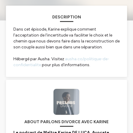
DESCRIPTION
Dans cet épisode, Karine explique comment
l'acceptation de l'incertitude va faciliter le choix et le
chemin que nous devons faire dans la reconstruction de
son couple aussi bien que dans une séparation.
Hébergé par Ausha. Visitez
ausha.co/politique-de-
confidentialite
pour plus d'informations.
ABOUT PARLONS DIVORCE AVEC KARINE
Le podcast de Maître Karine DE LUCA, Avocate