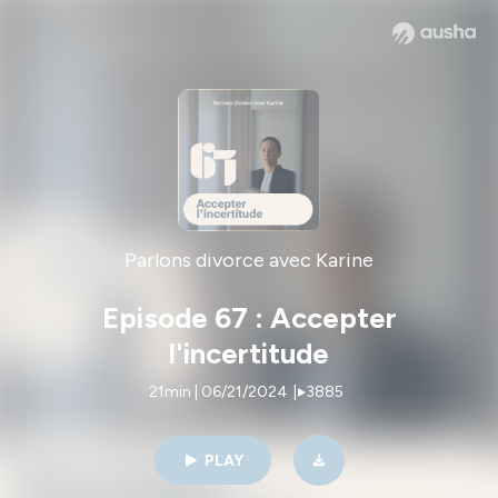
Parlons divorce avec Karine
Episode 67 : Accepter
l'incertitude
21min | 06/21/2024
|
3885
PLAY