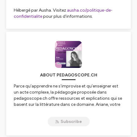
Hébergé par Ausha. Visitez
ausha.co/politique-de-
confidentialite
pour plus d'informations.
ABOUT PEDAGOSCOPE.CH
Parce qu'apprendre ne s'improvise et qu'enseigner est
un acte complexe, la pédagogie proposée dans
pedagoscope.ch offre ressources et explications qui se
basent sur la littérature dans ce domaine. Ariane, votre
hôte, a plus de 30 ans d'expérience dans
l'apprentissage, l'enseignement et le conseil
Subscribe
pédagogique et est visiting professor dans le groupe
d'innovation pédagogique du Professeur Eric Mazur à
Harvard University.