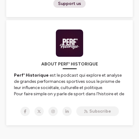
Support us
ABOUT PERF' HISTORIQUE
Perf' Historique
est le podcast qui explore et analyse
de grandes performances sportives sous le prisme de
leur influence sociétale, culturelle et politique.
Pour faire simple on y parle de sport dans l'histoire et de
l'histoire dans le sport.
Subscribe
Hébergé par Ausha. Visitez
ausha.co/politique-de-
confidentialite
pour plus d'informations.