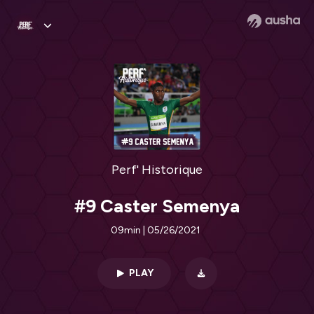
Perf' Historique
#9 Caster Semenya
09min | 05/26/2021
PLAY