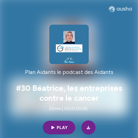
Plan Aidants le podcast des Aidants
#30 Béatrice, les entreprises
contre le cancer
22min | 05/21/2026
PLAY