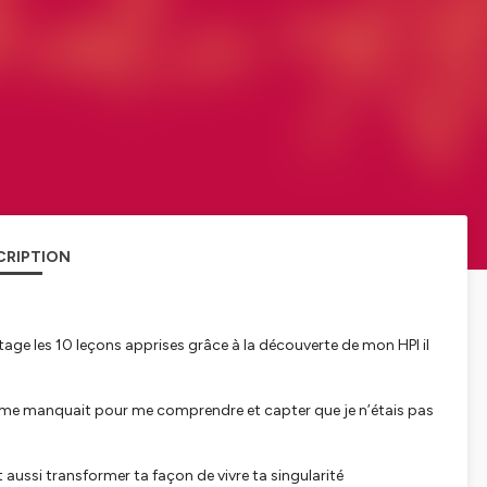
CRIPTION
rtage les 10 leçons apprises grâce à la découverte de mon HPI il
qui me manquait pour me comprendre et capter que je n’étais pas
 aussi transformer ta façon de vivre ta singularité