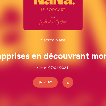
Sacrée Nana
apprises en découvrant mo
41min | 07/04/2024
PLAY