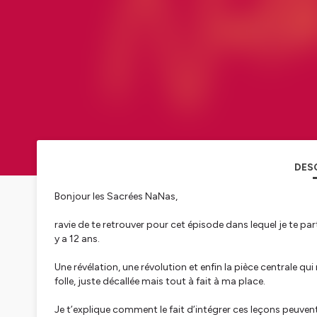
DES
Bonjour les Sacrées NaNas,
ravie de te retrouver pour cet épisode dans lequel je te pa
y a 12 ans.
Une révélation, une révolution et enfin la pièce centrale 
folle, juste décallée mais tout à fait à ma place.
Je t’explique comment le fait d’intégrer ces leçons peuvent