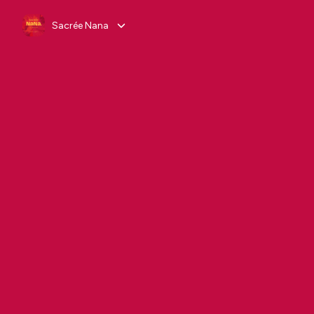
Sacrée Nana