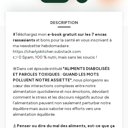
DESCRIPTION
⬇️Téléchargez mon
e-book gratuit sur les 7 encas
rassasiants
et bons pour la santé en vous inscrivant à
ma newsbetter hebdomadaire :
https://charlyskitchen.substack.com
👉 0 Spam, 100 % nutri, mais sans les soucis !
🚨Dans cet épisode intitulé
"ALIMENTS DIABOLISÉS
ET PAROLES TOXIQUES : QUAND LES MOTS
POLLUENT NOTRE ASSIETTE"
, nous plongeons au
cœur des interactions complexes entre notre
alimentation quotidienne et nos émotions, dévoilant
comment le stress et les discours négatifs autour de
l'alimentation peuvent non seulement perturber notre
équilibre mais aussi saboter nos efforts vers une
alimentation équilibrée.
🍐
Penser ou dire du mal des aliments, est-ce que ça