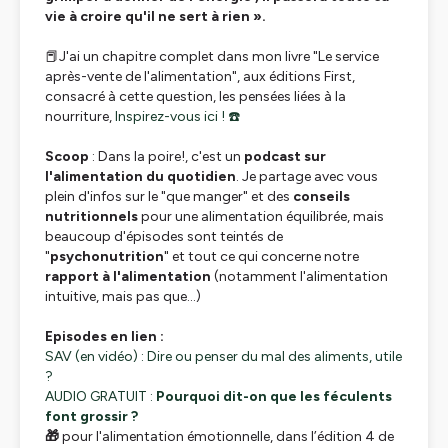
vie à croire qu'il ne sert à rien ».
📕J'ai un chapitre complet dans mon livre "Le service
après-vente de l'alimentation", aux éditions First,
consacré à cette question, les pensées liées à la
nourriture,
Inspirez-vous ici ! ☎️
Scoop
: Dans la poire!, c'est un
podcast sur
l'alimentation du quotidien
. Je partage avec vous
plein d'infos sur le "que manger" et des
conseils
nutritionnels
pour une alimentation équilibrée, mais
beaucoup d'épisodes sont teintés de
"
psychonutrition
" et tout ce qui concerne notre
rapport à l'alimentation
(notamment l'alimentation
intuitive, mais pas que...)
Episodes en lien :
SAV (en vidéo) : Dire ou penser du mal des aliments, utile
?
AUDIO GRATUIT :
Pourquoi dit-on que les féculents
font grossir ?
🎁
pour l'alimentation émotionnelle, dans l’édition 4 de