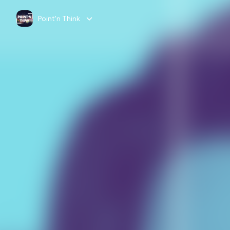
Point'n Think