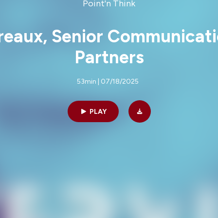
Point'n Think
oreaux, Senior Communicat
Partners
53min | 07/18/2025
PLAY