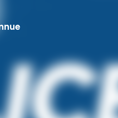
onnue