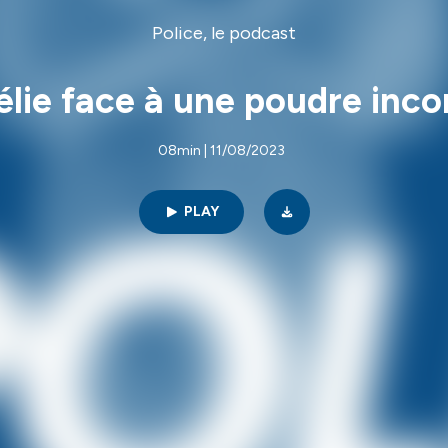
Police, le podcast
lie face à une poudre inc
08min | 11/08/2023
PLAY