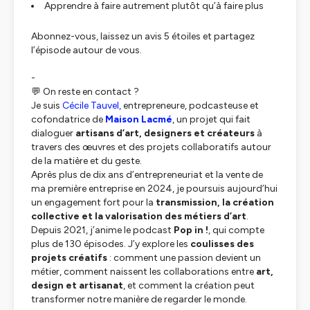
Apprendre à faire autrement plutôt qu’à faire plus
Abonnez-vous, laissez un avis 5 étoiles et partagez
l’épisode autour de vous.
-
‍💬 On reste en contact ?
Je suis
Cécile Tauvel,
entrepreneure, podcasteuse et
cofondatrice de
Maison Lacmé
, un projet qui fait
dialoguer
artisans d’art, designers et créateurs
à
travers des œuvres et des projets collaboratifs autour
de la matière et du geste.
Après plus de dix ans d’entrepreneuriat et la vente de
ma première entreprise en 2024, je poursuis aujourd’hui
un engagement fort pour la
transmission, la création
collective et la valorisation des métiers d’art
.
Depuis 2021, j’anime le podcast
Pop in !
, qui compte
plus de 130 épisodes. J’y explore les
coulisses des
projets créatifs
: comment une passion devient un
métier, comment naissent les collaborations entre
art,
design et artisanat
, et comment la création peut
transformer notre manière de regarder le monde.