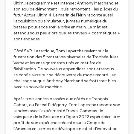
Ultim, le programme est intense : Anthony Marchand et
son équipe démontent - puis remontent - les pièces du
futur
Actual Ultim 4
. Le marin de Plérin raconte aussi
l’acquisition du simulateur, jumeau numérique du
bateau pour accélérer la prise en main. Le mât est
attendu sous peu alors que les travaux « cosmétiques »
sont engagés.
Côté SVR-Lazartigue, Tom Laperche revient sur la
frustration des 5 tentatives hivernales de Trophée Jules
Verne et les enseignements tirés en matière de
fiabilisation. De nouveaux appendices sont attendus. Il
se confie aussi sur sa découverte du mode record… un
challenge auquel Anthony Marchand se frotterait bien
avec sa nouvelle machine.
Après trois années passées aux côtés de François
Gabart, ou Pascal Bidégorry, Tom Laperche raconte son
tandem avec l’expérimenté Franck Cammas : le
vainqueur de la Solitaire du Figaro 2022 espère bien tirer
profit de son expérience récente sur la Coupe de
l’America en termes de développement et d’innovation.