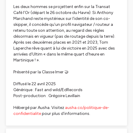
Les deux hommes se projettent enfin sur la Transat
Café l’Or (départ le 26 octobre du Havre). Si Anthony
Marchand reste mystérieux sur l’identité de son co-
skipper, il concède qu’un profil navigateur / routeur a
retenu toute son attention, au regard des règles
désormais en vigueur (pas de routage depuis la terre).
Après ses deuxièmes places en 2021 et 2023, Tom
Laperche rêve quant à lui de victoire en 2025 avec des
arrivées d’Ultim «
dans le même quart d’heure en
Martinique !
».
Présenté par la Classe Imer 🤝
Diffusé le 22 avril 2025
Générique : Fast and wild/EdRecords
Post-production : Grégoire Levillain
Hébergé par Ausha. Visitez
ausha.co/politique-de-
confidentialite
pour plus d'informations.