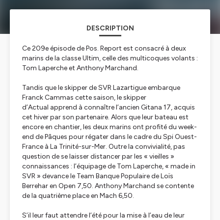
DESCRIPTION
Ce 209e épisode de Pos. Report est consacré à deux
marins de la classe Ultim, celle des multicoques volants :
Tom Laperche et Anthony Marchand.
Tandis que le skipper de
SVR Lazartigue
embarque
Franck Cammas cette saison, le skipper
d’
Actual
apprend à connaître l’ancien
Gitana 17
, acquis
cet hiver par son partenaire. Alors que leur bateau est
encore en chantier, les deux marins ont profité du week-
end de Pâques pour régater dans le cadre du Spi Ouest-
France à La Trinité-sur-Mer. Outre la convivialité, pas
question de se laisser distancer par les « vieilles »
connaissances : l’équipage de Tom Laperche, « made in
SVR » devance le Team Banque Populaire de Loïs
Berrehar en Open 7,50. Anthony Marchand se contente
de la quatrième place en Mach 6,50.
S’il leur faut attendre l’été pour la mise à l’eau de leur