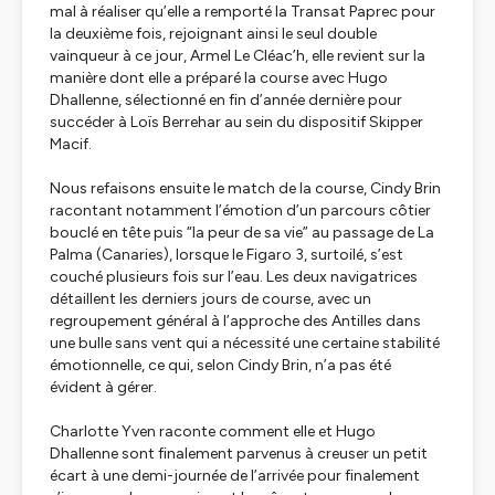
mal à réaliser qu’elle a remporté la Transat Paprec pour
la deuxième fois, rejoignant ainsi le seul double
vainqueur à ce jour, Armel Le Cléac’h, elle revient sur la
manière dont elle a préparé la course avec Hugo
Dhallenne, sélectionné en fin d’année dernière pour
succéder à Loïs Berrehar au sein du dispositif Skipper
Macif.
Nous refaisons ensuite le match de la course, Cindy Brin
racontant notamment l’émotion d’un parcours côtier
bouclé en tête puis
“la peur de sa vie”
au passage de La
Palma (Canaries), lorsque le Figaro 3, surtoilé, s’est
couché plusieurs fois sur l’eau. Les deux navigatrices
détaillent les derniers jours de course, avec un
regroupement général à l’approche des Antilles dans
une bulle sans vent qui a nécessité une certaine stabilité
émotionnelle, ce qui, selon Cindy Brin, n’a pas été
évident à gérer.
Charlotte Yven raconte comment elle et Hugo
Dhallenne sont finalement parvenus à creuser un petit
écart à une demi-journée de l’arrivée pour finalement