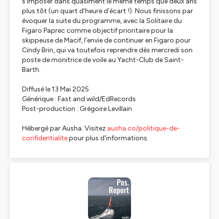
s’imposer dans quasiment le même temps que deux ans
plus tôt (un quart d’heure d’écart !). Nous finissons par
évoquer la suite du programme, avec la Solitaire du
Figaro Paprec comme objectif prioritaire pour la
skippeuse de Macif, l’envie de continuer en Figaro pour
Cindy Brin, qui va toutefois reprendre dès mercredi son
poste de monitrice de voile au Yacht-Club de Saint-
Barth.
Diffusé le 13 Mai 2025
Générique : Fast and wild/EdRecords
Post-production : Grégoire Levillain
Hébergé par Ausha. Visitez
ausha.co/politique-de-
confidentialite
pour plus d'informations.