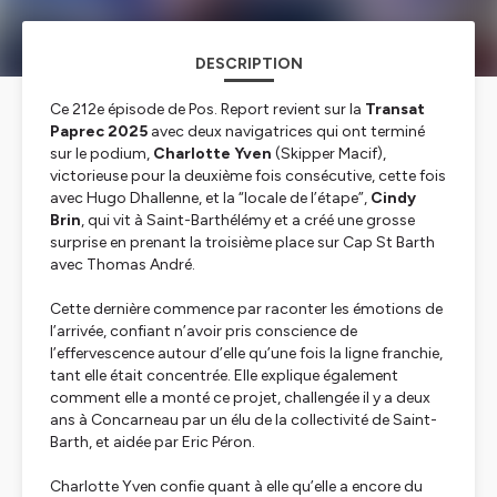
DESCRIPTION
Ce 212e épisode de Pos. Report revient sur la
Transat
Paprec 2025
avec deux navigatrices qui ont terminé
sur le podium,
Charlotte Yven
(
Skipper Macif
),
victorieuse pour la deuxième fois consécutive, cette fois
avec Hugo Dhallenne, et la “locale de l’étape”,
Cindy
Brin
, qui vit à Saint-Barthélémy et a créé une grosse
surprise en prenant la troisième place sur
Cap St Barth
avec Thomas André.
Cette dernière commence par raconter les émotions de
l’arrivée, confiant n’avoir pris conscience de
l’effervescence autour d’elle qu’une fois la ligne franchie,
tant elle était concentrée. Elle explique également
comment elle a monté ce projet, challengée il y a deux
ans à Concarneau par un élu de la collectivité de Saint-
Barth, et aidée par Eric Péron.
Charlotte Yven confie quant à elle qu’elle a encore du