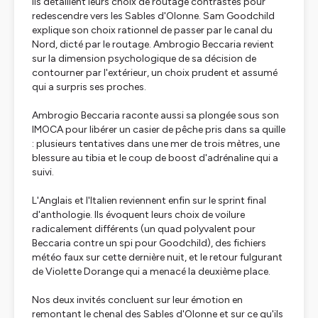
Ils détaillent leurs choix de routage contrastés pour
redescendre vers les Sables d'Olonne. Sam Goodchild
explique son choix rationnel de passer par le canal du
Nord, dicté par le routage. Ambrogio Beccaria revient
sur la dimension psychologique de sa décision de
contourner par l'extérieur, un choix prudent et assumé
qui a surpris ses proches.
Ambrogio Beccaria raconte aussi sa plongée sous son
IMOCA pour libérer un casier de pêche pris dans sa quille
: plusieurs tentatives dans une mer de trois mètres, une
blessure au tibia et le coup de boost d'adrénaline qui a
suivi.
L'Anglais et l'Italien reviennent enfin sur le sprint final
d'anthologie. Ils évoquent leurs choix de voilure
radicalement différents (un quad polyvalent pour
Beccaria contre un spi pour Goodchild), des fichiers
météo faux sur cette dernière nuit, et le retour fulgurant
de Violette Dorange qui a menacé la deuxième place.
Nos deux invités concluent sur leur émotion en
remontant le chenal des Sables d'Olonne et sur ce qu'ils