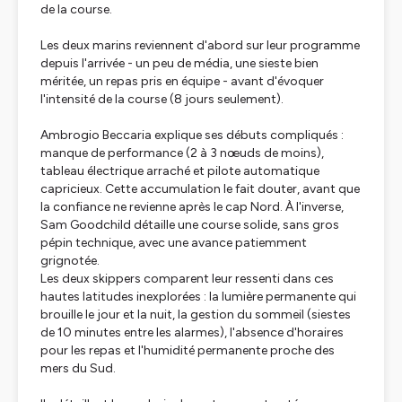
de la course.
Les deux marins reviennent d'abord sur leur programme
depuis l'arrivée - un peu de média, une sieste bien
méritée, un repas pris en équipe - avant d'évoquer
l'intensité de la course (8 jours seulement).
Ambrogio Beccaria explique ses débuts compliqués :
manque de performance (2 à 3 nœuds de moins),
tableau électrique arraché et pilote automatique
capricieux. Cette accumulation le fait douter, avant que
la confiance ne revienne après le cap Nord. À l'inverse,
Sam Goodchild détaille une course solide, sans gros
pépin technique, avec une avance patiemment
grignotée.
Les deux skippers comparent leur ressenti dans ces
hautes latitudes inexplorées : la lumière permanente qui
brouille le jour et la nuit, la gestion du sommeil (siestes
de 10 minutes entre les alarmes), l'absence d'horaires
pour les repas et l'humidité permanente proche des
mers du Sud.