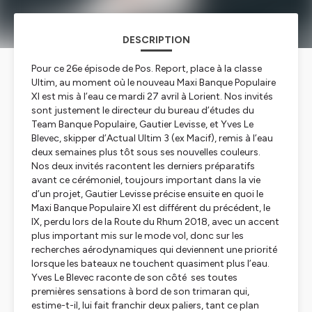
DESCRIPTION
Pour ce 26e épisode de Pos. Report, place à la classe
Ultim, au moment où le nouveau Maxi Banque Populaire
XI est mis à l’eau ce mardi 27 avril à Lorient. Nos invités
sont justement le directeur du bureau d’études du
Team Banque Populaire, Gautier Levisse, et Yves Le
Blevec, skipper d’Actual Ultim 3 (ex Macif), remis à l’eau
deux semaines plus tôt sous ses nouvelles couleurs.
Nos deux invités racontent les derniers préparatifs
avant ce cérémoniel, toujours important dans la vie
d’un projet, Gautier Levisse précise ensuite en quoi le
Maxi Banque Populaire XI est différent du précédent, le
IX, perdu lors de la Route du Rhum 2018, avec un accent
plus important mis sur le mode vol, donc sur les
recherches aérodynamiques qui deviennent une priorité
lorsque les bateaux ne touchent quasiment plus l’eau.
Yves Le Blevec raconte de son côté ses toutes
premières sensations à bord de son trimaran qui,
estime-t-il, lui fait franchir deux paliers, tant ce plan