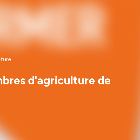
lture
bres d'agriculture de