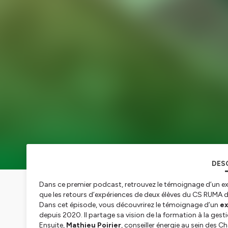
DES
Dans ce premier podcast, retrouvez le témoignage d’un expl
que les retours d’expériences de deux élèves du CS RUMA de
Dans cet épisode, vous découvrirez le témoignage d’un
ex
depuis 2020. Il partage sa vision de la formation à la ges
Ensuite,
Mathieu Poirier
, conseiller énergie au sein des 