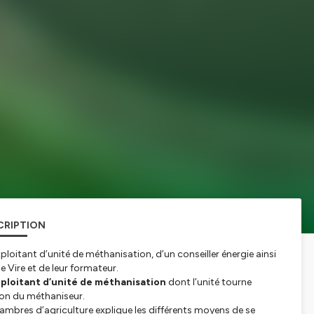
CRIPTION
oitant d’unité de méthanisation, d’un conseiller énergie ainsi
 Vire et de leur formateur.
ploitant d’unité de méthanisation
dont l’unité tourne
tion du méthaniseur.
Chambres d’agriculture explique les différents moyens de se