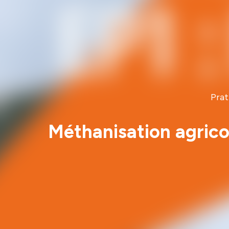
Prat
Méthanisation agrico