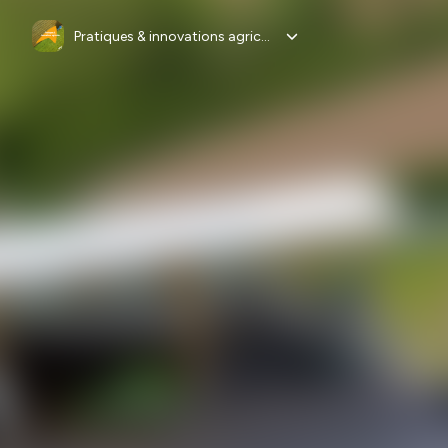
Pratiques & innovations agricoles par les Chambres d'agriculture