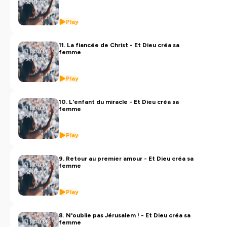
Play
11. La fiancée de Christ - Et Dieu créa sa
femme
Play
10. L'enfant du miracle - Et Dieu créa sa
femme
Play
9. Retour au premier amour - Et Dieu créa sa
femme
Play
8. N'oublie pas Jérusalem ! - Et Dieu créa sa
femme