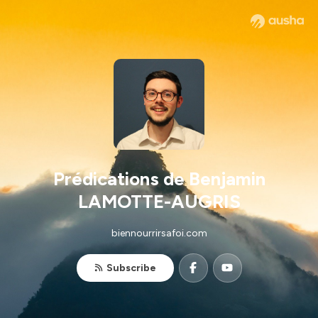
Prédications de Benjamin
LAMOTTE-AUGRIS
biennourrirsafoi.com
Subscribe