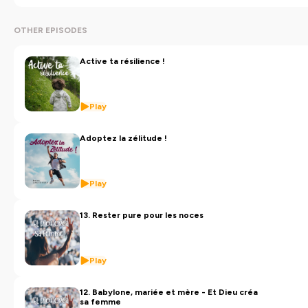
OTHER EPISODES
Active ta résilience !
Play
Adoptez la zélitude !
Play
13. Rester pure pour les noces
Play
12. Babylone, mariée et mère - Et Dieu créa
sa femme