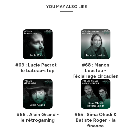
YOU MAY ALSO LIKE
#69 : Lucie Pacrot -
#68 : Manon
le bateau-stop
Loustau -
l’éclairage circadien
#66 : Alain Grand -
#65 : Sima Ohadi &
le rétrogaming
Batiste Roger - la
finance
comportementale