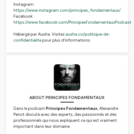
Instagram :
https://www.instagram.com/principes_fondamentaux/
Facebook :
https://www.facebook.com/PrincipesFondamentauxPodcast
Hébergé par Ausha. Visitez
ausha.co/politique-de-
confidentialite
pour plus d'informations.
ABOUT PRINCIPES FONDAMENTAUX
Dans le podcast
Principes Fondamentaux
, Alexandre
Penot discute avec des experts, des passionnés et des
professionnels qui nous expliquent ce qui est vraiment
important dans leur domaine.
Si tu veux savoir sur quoi t'appuyer pour faire les bons