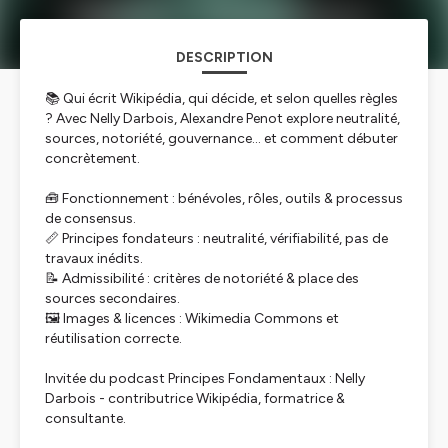
DESCRIPTION
📚 Qui écrit Wikipédia, qui décide, et selon quelles règles
? Avec Nelly Darbois, Alexandre Penot explore neutralité,
sources, notoriété, gouvernance… et comment débuter
concrètement.
🧰 Fonctionnement : bénévoles, rôles, outils & processus
de consensus.
📏 Principes fondateurs : neutralité, vérifiabilité, pas de
travaux inédits.
📝 Admissibilité : critères de notoriété & place des
sources secondaires.
🖼️ Images & licences : Wikimedia Commons et
réutilisation correcte.
Invitée du podcast Principes Fondamentaux : Nelly
Darbois - contributrice Wikipédia, formatrice &
consultante.