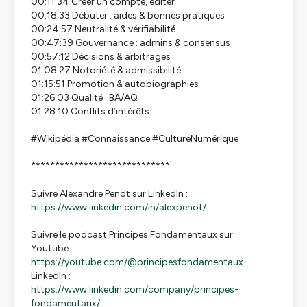
00:11:34 Créer un compte, éditer
00:18:33 Débuter : aides & bonnes pratiques
00:24:57 Neutralité & vérifiabilité
00:47:39 Gouvernance : admins & consensus
00:57:12 Décisions & arbitrages
01:08:27 Notoriété & admissibilité
01:15:51 Promotion & autobiographies
01:26:03 Qualité : BA/AQ
01:28:10 Conflits d’intérêts
#Wikipédia #Connaissance #CultureNumérique
*****************************
Suivre Alexandre Penot sur LinkedIn :
https://www.linkedin.com/in/alexpenot/
Suivre le podcast Principes Fondamentaux sur :
Youtube :
https://youtube.com/@principesfondamentaux
LinkedIn :
https://www.linkedin.com/company/principes-
fondamentaux/