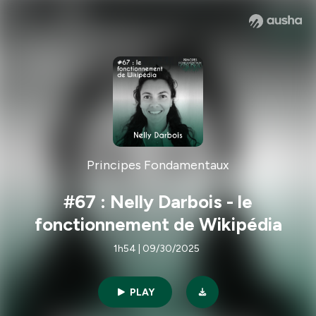
Principes Fondamentaux
#67 : Nelly Darbois - le
fonctionnement de Wikipédia
1h54 | 09/30/2025
PLAY