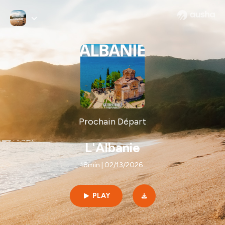
Prochain Départ
L'Albanie
18min | 02/13/2026
PLAY