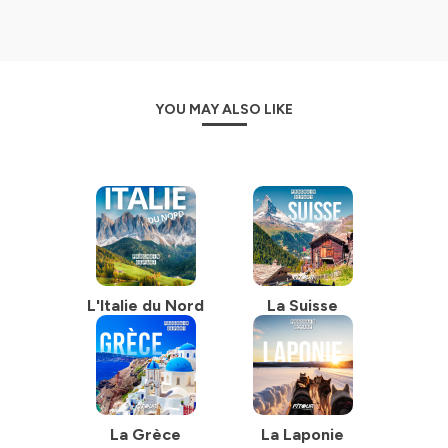
YOU MAY ALSO LIKE
L'Italie du Nord
La Suisse
La Grèce
La Laponie