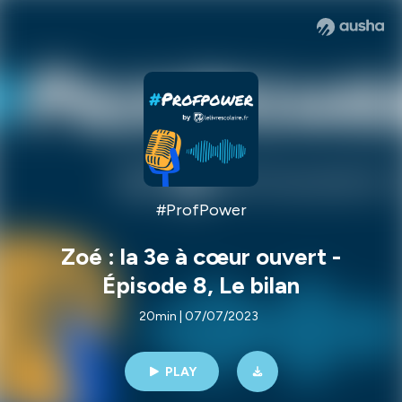
#ProfPower
Zoé : la 3e à cœur ouvert -
Épisode 8, Le bilan
20min | 07/07/2023
PLAY