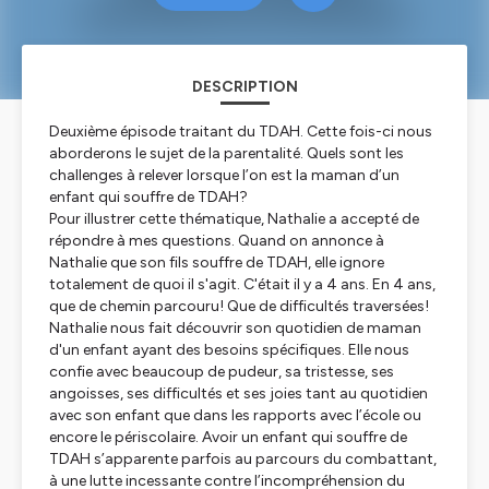
DESCRIPTION
Deuxième épisode traitant du TDAH. Cette fois-ci nous
aborderons le sujet de la parentalité. Quels sont les
challenges à relever lorsque l’on est la maman d’un
enfant qui souffre de TDAH?
Pour illustrer cette thématique, Nathalie a accepté de
répondre à mes questions. Quand on annonce à
Nathalie que son fils souffre de TDAH, elle ignore
totalement de quoi il s'agit. C'était il y a 4 ans. En 4 ans,
que de chemin parcouru! Que de difficultés traversées!
Nathalie nous fait découvrir son quotidien de maman
d'un enfant ayant des besoins spécifiques. Elle nous
confie avec beaucoup de pudeur, sa tristesse, ses
angoisses, ses difficultés et ses joies tant au quotidien
avec son enfant que dans les rapports avec l’école ou
encore le périscolaire. Avoir un enfant qui souffre de
TDAH s’apparente parfois au parcours du combattant,
à une lutte incessante contre l’incompréhension du