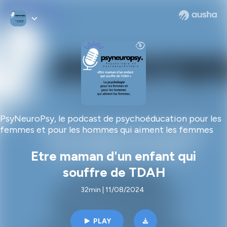
PsyNeuroPsy, le podcast de psychoéducation pour les
femmes et pour les hommes qui aiment les femmes
Etre maman d'un enfant qui
souffre de TDAH
32min | 11/08/2024
PLAY