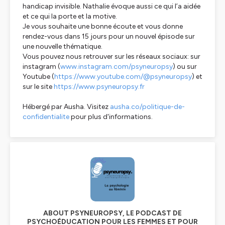
handicap invisible. Nathalie évoque aussi ce qui l’a aidée
et ce qui la porte et la motive.
Je vous souhaite une bonne écoute et vous donne
rendez-vous dans 15 jours pour un nouvel épisode sur
une nouvelle thématique.
Vous pouvez nous retrouver sur les réseaux sociaux: sur
instagram (
www.instagram.com/psyneuropsy
) ou sur
Youtube (
https://www.youtube.com/@psyneuropsy
) et
sur le site
https://www.psyneuropsy.fr
Hébergé par Ausha. Visitez
ausha.co/politique-de-
confidentialite
pour plus d'informations.
ABOUT PSYNEUROPSY, LE PODCAST DE
PSYCHOÉDUCATION POUR LES FEMMES ET POUR