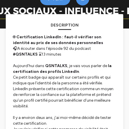
DESCRIPTION
🌐
Certification LinkedIn : faut-il vérifier son
identité au prix de ses données personnelles
🎧A écouter dans l’épisode 92 du podcast
#QSNTALKS
⌛13 minutes
Aujourd’hui dans
QSNTALKS
, je vais vous parler de
la
certification des profils LinkedIn
.
Ce petit badge qui apparaît sur certains profils et qui
indique que l’identité de la personne a été vérifiée.
LinkedIn présente cette certification comme un moyen
de renforcer la confiance sur la plateforme et prétend
qu’un profil certifié pourrait bénéficier d’une meilleure
visibilité.
Il y a environ deux ans, j’ai moi-même décidé de tester
cette certification.