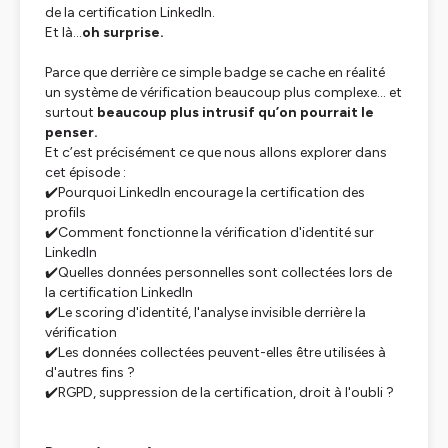
de la certification LinkedIn.
Et là…
oh surprise.
Parce que derrière ce simple badge se cache en réalité
un système de vérification beaucoup plus complexe… et
surtout
beaucoup plus intrusif qu’on pourrait le
penser.
Et c’est précisément ce que nous allons explorer dans
cet épisode :
✔️Pourquoi LinkedIn encourage la certification des
profils
✔️Comment fonctionne la vérification d'identité sur
LinkedIn
✔️Quelles données personnelles sont collectées lors de
la certification LinkedIn
✔️Le scoring d'identité, l'analyse invisible derrière la
vérification
✔️Les données collectées peuvent-elles être utilisées à
d'autres fins ?
✔️RGPD, suppression de la certification, droit à l'oubli ?