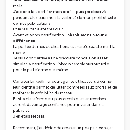
Je voulais vérifier si cette promesse de visibilité était
réelle.
J’ai donc fait certifier mon profil… puis j’ai observé
pendant plusieurs mois la visibilité de mon profil et celle
de mes publications.
Et le résultat a été très clair.
Avant et après certification…
absolument aucune
différence
.
La portée de mes publications est restée exactement la
même.
Je suis donc arrivé à une première conclusion assez
simple : la certification LinkedIn semble surtout utile
pour la plateforme elle-même.
Car pour LinkedIn, encourager les utilisateurs à vérifier
leur identité permet de lutter contre les faux profils et de
renforcer la crédibilité du réseau.
Et si la plateforme est plus crédible, les entreprises
auront davantage confiance pour investir dans la
publicité.
J’en étais resté là.
Récemment, j’ai décidé de creuser un peu plus ce sujet