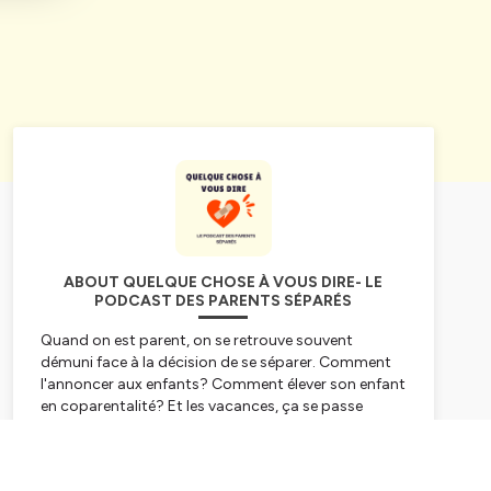
ABOUT QUELQUE CHOSE À VOUS DIRE- LE
PODCAST DES PARENTS SÉPARÉS
Quand on est parent, on se retrouve souvent
démuni face à la décision de se séparer. Comment
l'annoncer aux enfants? Comment élever son enfant
en coparentalité? Et les vacances, ça se passe
comment? "Quelque chose à vous dire" s'adresse
aux parents séparés et propose tous les 15 jours,
Subscribe
des témoignages, conseils de professionnels et