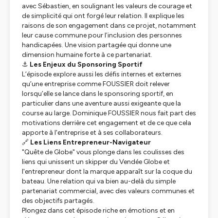
avec Sébastien, en soulignant les valeurs de courage et
de simplicité qui ont forgé leur relation. Il explique les
raisons de son engagement dans ce projet, notamment
leur cause commune pour l’inclusion des personnes
handicapées. Une vision partagée qui donne une
dimension humaine forte à ce partenariat.
⚓
Les Enjeux du Sponsoring Sportif
L’épisode explore aussi les défis internes et externes
qu’une entreprise comme FOUSSIER doit relever
lorsqu’elle se lance dans le sponsoring sportif, en
particulier dans une aventure aussi exigeante que la
course au large. Dominique FOUSSIER nous fait part des
motivations derrière cet engagement et de ce que cela
apporte à l'entreprise et à ses collaborateurs.
🔗
Les Liens Entrepreneur-Navigateur
"Quête de Globe" vous plonge dans les coulisses des
liens qui unissent un skipper du Vendée Globe et
l'entrepreneur dont la marque apparaît sur la coque du
bateau. Une relation qui va bien au-delà du simple
partenariat commercial, avec des valeurs communes et
des objectifs partagés.
Plongez dans cet épisode riche en émotions et en