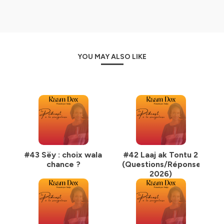
YOU MAY ALSO LIKE
#43 Sëy : choix wala
#42 Laaj ak Tontu 2
chance ?
(Questions/Réponses
2026)