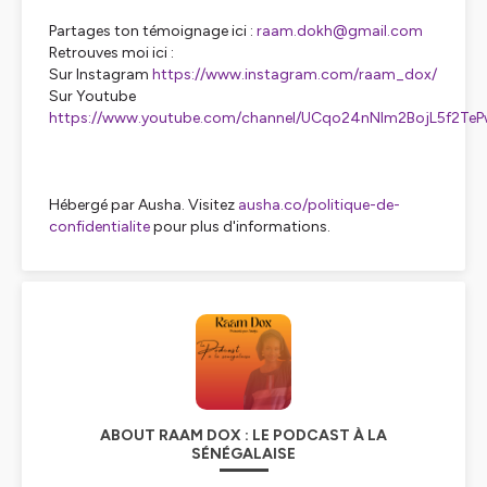
Partages ton témoignage ici :
raam.dokh@gmail.com
Retrouves moi ici :
Sur Instagram
https://www.instagram.com/raam_dox/
Sur Youtube
https://www.youtube.com/channel/UCqo24nNIm2BojL5f2Te
Hébergé par Ausha. Visitez
ausha.co/politique-de-
confidentialite
pour plus d'informations.
ABOUT RAAM DOX : LE PODCAST À LA
SÉNÉGALAISE