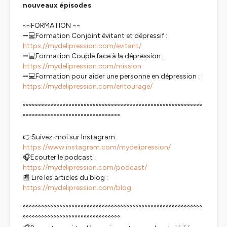
nouveaux épisodes
~~FORMATION ~~
➖💻Formation Conjoint évitant et dépressif :
https://mydelipression.com/evitant/
➖💻Formation Couple face à la dépression :
https://mydelipression.com/mission
➖💻Formation pour aider une personne en dépression :
https://mydelipression.com/entourage/
°°°°°°°°°°°°°°°°°°°°°°°°°°°°°°°°°°°°°°°°°°°°°°°°°°°°°°°°°°°
°°°°°°°°°°°°°°°°°°°°°°°°°°°°°°°°
👉Suivez-moi sur Instagram :
https://www.instagram.com/mydelipression/
🎧Ecouter le podcast :
https://mydelipression.com/podcast/
📰 Lire les articles du blog :
https://mydelipression.com/blog
°°°°°°°°°°°°°°°°°°°°°°°°°°°°°°°°°°°°°°°°°°°°°°°°°°°°°°°°°°°
°°°°°°°°°°°°°°°°°°°°°°°°°°°°°°°°